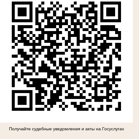
Получайте судебные уведомления и акты на Госуслугах