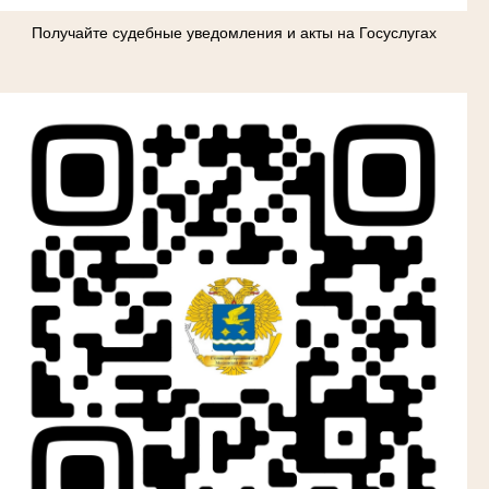
Получайте судебные уведомления и акты на Госуслугах