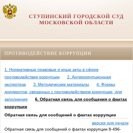
СТУПИНСКИЙ ГОРОДСКОЙ СУД
МОСКОВСКОЙ ОБЛАСТИ
ПРОТИВОДЕЙСТВИЕ КОРРУПЦИИ
1. Нормативные правовые и иные акты в сфере
противодействия коррупции
2. Антикоррупционная
экспертиза
3. Методические материалы
4. Формы
документов, связанных с противодействием коррупции, для
заполнения
6. Обратная связь для сообщения о фактах
коррупции
Обратная связь для сообщений о фактах коррупции
версия для печати
Обратная связь для сообщений о фактах коррупции 8-496-