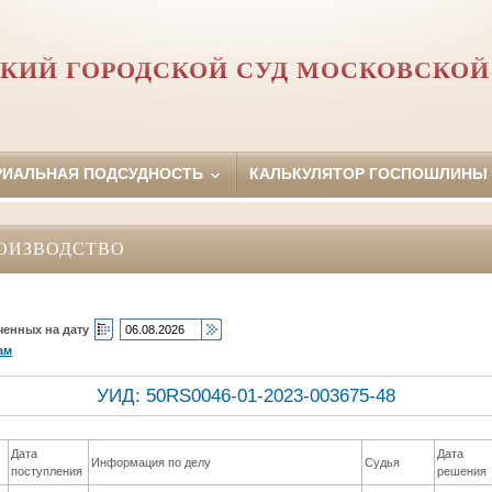
КИЙ ГОРОДСКОЙ СУД МОСКОВСКОЙ
РИАЛЬНАЯ ПОДСУДНОСТЬ
КАЛЬКУЛЯТОР ГОСПОШЛИНЫ
ОИЗВОДСТВО
ченных на дату
ам
УИД: 50RS0046-01-2023-003675-48
Дата
Дата
Информация по делу
Судья
поступления
решения