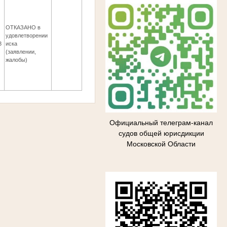
ОТКАЗАНО в
удовлетворении
3
иска
(заявлении,
жалобы)
Официальный телеграм-канал
судов общей юрисдикции
Московской Области