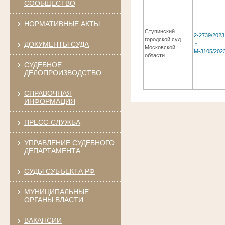
СООБЩЕСТВО
НОРМАТИВНЫЕ АКТЫ
Ступинский
2-2739/2023
городской суд
ДОКУМЕНТЫ СУДА
~
Московской
М-3105/202
области
СУДЕБНОЕ
ДЕЛОПРОИЗВОДСТВО
СПРАВОЧНАЯ
ИНФОРМАЦИЯ
ПРЕСС-СЛУЖБА
УПРАВЛЕНИЕ СУДЕБНОГО
ДЕПАРТАМЕНТА
СУДЫ СУБЪЕКТА РФ
МУНИЦИПАЛЬНЫЕ
ОРГАНЫ ВЛАСТИ
ВАКАНСИИ