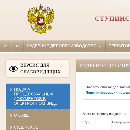
СТУПИНС
СУДЕБНОЕ ДЕЛОПРОИЗВОДСТВО
ТЕРРИТО
ВЕРСИЯ ДЛЯ
СУДЕБНОЕ ДЕЛОПР
СЛАБОВИДЯЩИХ
Вывести список дел, назна
ПОДАЧА
Поиск информации по дел
ПРОЦЕССУАЛЬНЫХ
ДОКУМЕНТОВ В
ЭЛЕКТРОННОМ ВИДЕ
Всего по запросу найдено -
1
.
О СУДЕ
Суд
Номер дела
СУДЕЙСКОЕ