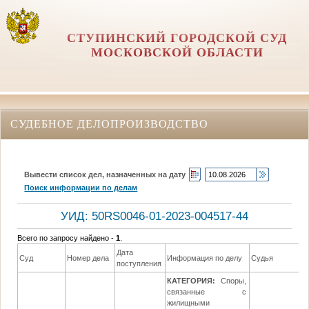
СТУПИНСКИЙ ГОРОДСКОЙ СУД
МОСКОВСКОЙ ОБЛАСТИ
СУДЕБНОЕ ДЕЛОПРОИЗВОДСТВО
Вывести список дел, назначенных на дату
Поиск информации по делам
УИД: 50RS0046-01-2023-004517-44
Всего по запросу найдено -
1
.
Дата
Суд
Номер дела
Информация по делу
Судья
поступления
КАТЕГОРИЯ:
Споры,
связанные с
жилищными