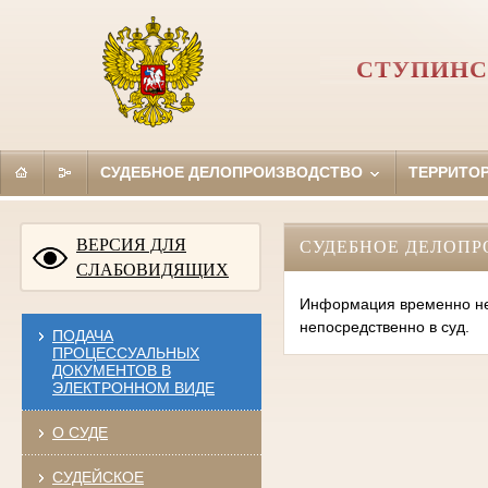
СТУПИНС
СУДЕБНОЕ ДЕЛОПРОИЗВОДСТВО
ТЕРРИТО
ВЕРСИЯ ДЛЯ
СУДЕБНОЕ ДЕЛОПР
СЛАБОВИДЯЩИХ
Информация временно нед
непосредственно в суд.
ПОДАЧА
ПРОЦЕССУАЛЬНЫХ
ДОКУМЕНТОВ В
ЭЛЕКТРОННОМ ВИДЕ
О СУДЕ
СУДЕЙСКОЕ