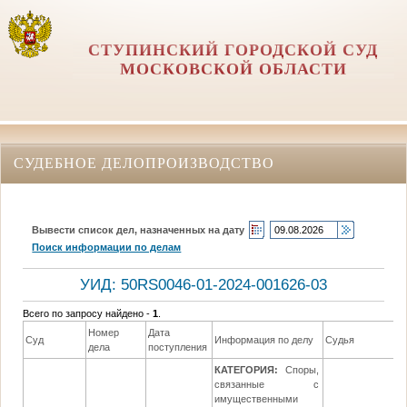
СТУПИНСКИЙ ГОРОДСКОЙ СУД
МОСКОВСКОЙ ОБЛАСТИ
СУДЕБНОЕ ДЕЛОПРОИЗВОДСТВО
Вывести список дел, назначенных на дату
Поиск информации по делам
УИД: 50RS0046-01-2024-001626-03
Всего по запросу найдено -
1
.
Номер
Дата
Д
Суд
Информация по делу
Судья
дела
поступления
р
КАТЕГОРИЯ:
Споры,
связанные с
имущественными