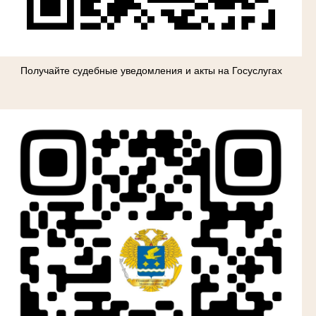
Получайте судебные уведомления и акты на Госуслугах