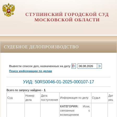
СТУПИНСКИЙ ГОРОДСКОЙ СУД
МОСКОВСКОЙ ОБЛАСТИ
СУДЕБНОЕ ДЕЛОПРОИЗВОДСТВО
Вывести список дел, назначенных на дату
Поиск информации по делам
УИД: 50RS0046-01-2025-000107-17
Всего по запросу найдено -
1
.
Номер
Дата
Дата
Суд
Информация по делу
Судья
дела
поступления
решен
КАТЕГОРИЯ:
Иски,
связанные с
возмещением