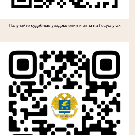
Получайте судебные уведомления и акты на Госуслугах