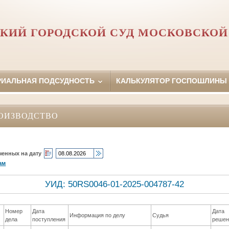
КИЙ ГОРОДСКОЙ СУД МОСКОВСКОЙ
РИАЛЬНАЯ ПОДСУДНОСТЬ
КАЛЬКУЛЯТОР ГОСПОШЛИНЫ
ОИЗВОДСТВО
ченных на дату
ам
УИД: 50RS0046-01-2025-004787-42
Номер
Дата
Дата
Информация по делу
Судья
дела
поступления
решен