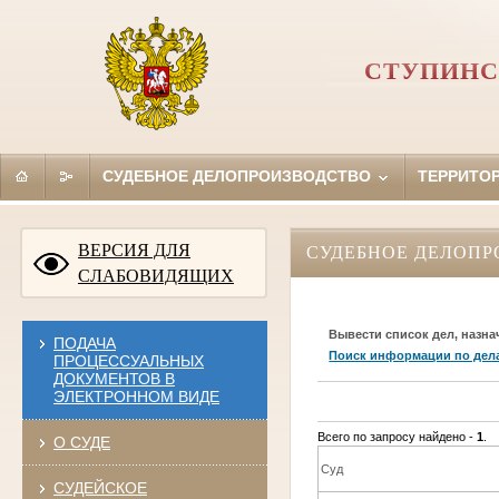
СТУПИНС
СУДЕБНОЕ ДЕЛОПРОИЗВОДСТВО
ТЕРРИТО
ВЕРСИЯ ДЛЯ
СУДЕБНОЕ ДЕЛОПР
СЛАБОВИДЯЩИХ
Вывести список дел, назна
ПОДАЧА
Поиск информации по дел
ПРОЦЕССУАЛЬНЫХ
ДОКУМЕНТОВ В
ЭЛЕКТРОННОМ ВИДЕ
Всего по запросу найдено -
1
.
О СУДЕ
Суд
СУДЕЙСКОЕ