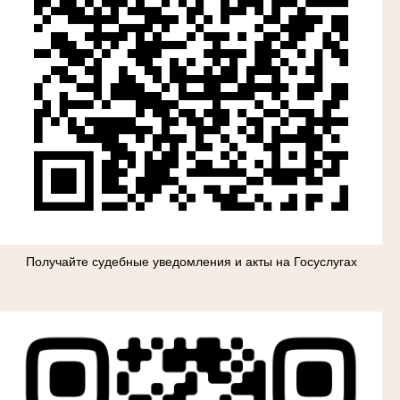
Получайте судебные уведомления и акты на Госуслугах