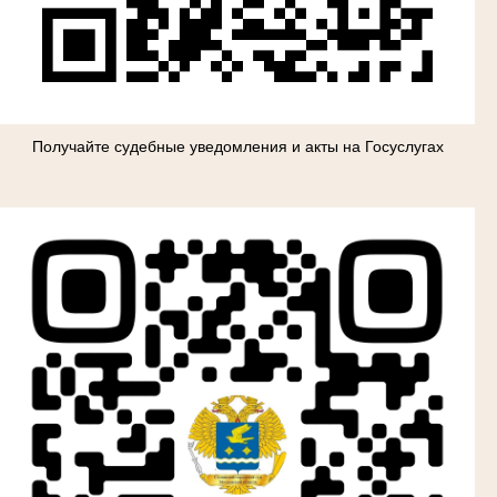
Получайте судебные уведомления и акты на Госуслугах